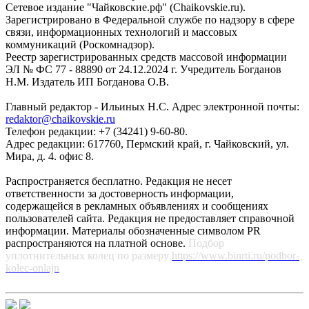
Сетевое издание "Чайковские.рф" (Chaikovskie.ru).
Зарегистрировано в Федеральной службе по надзору в сфере
связи, информационных технологий и массовых
коммуникаций (Роскомнадзор).
Реестр зарегистрированных средств массовой информации
ЭЛ № ФС 77 - 88890 от 24.12.2024 г. Учредитель Богданов
Н.М. Издатель ИП Богданова О.В.
Главный редактор - Ильиных Н.С. Адрес электронной почты:
redaktor@chaikovskie.ru
Телефон редакции: +7 (34241) 9-60-80.
Адрес редакции: 617760, Пермский край, г. Чайковский, ул.
Мира, д. 4. офис 8.
Распространяется бесплатно. Редакция не несет
ответственности за достоверность информации,
содержащейся в рекламных объявлениях и сообщениях
пользователей сайта. Редакция не предоставляет справочной
информации. Материалы обозначенные символом PR
распространяются на платной основе.
Подбор
уплотнительных колец по размеру
https://www.binrti.ru/podbor-
kolec-onlajn