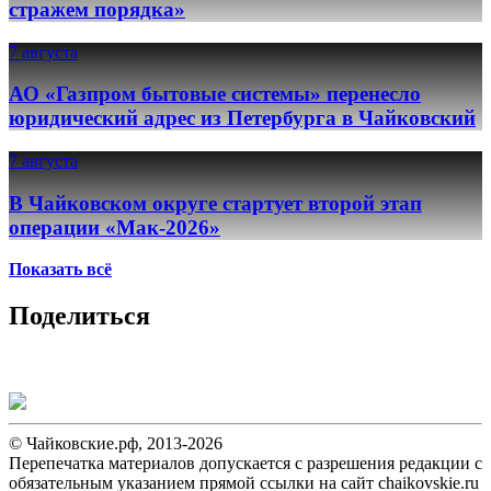
стражем порядка»
7 августа
АО «Газпром бытовые системы» перенесло
юридический адрес из Петербурга в Чайковский
7 августа
В Чайковском округе стартует второй этап
операции «Мак-2026»
Показать всё
Поделиться
© Чайковские.рф, 2013-2026
Перепечатка материалов допускается с разрешения редакции с
обязательным указанием прямой ссылки на сайт chaikovskie.ru