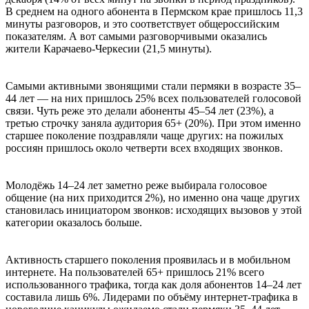
В среднем на одного абонента в Пермском крае пришлось 11,3
минуты разговоров, и это соответствует общероссийским
показателям. А вот самыми разговорчивыми оказались
жители Карачаево-Черкесии (21,5 минуты).
Самыми активными звонящими стали пермяки в возрасте 35–
44 лет — на них пришлось 25% всех пользователей голосовой
связи. Чуть реже это делали абоненты 45–54 лет (23%), а
третью строчку заняла аудитория 65+ (20%). При этом именно
старшее поколение поздравляли чаще других: на пожилых
россиян пришлось около четверти всех входящих звонков.
Молодёжь 14–24 лет заметно реже выбирала голосовое
общение (на них приходится 2%), но именно она чаще других
становилась инициатором звонков: исходящих вызовов у этой
категории оказалось больше.
Активность старшего поколения проявилась и в мобильном
интернете. На пользователей 65+ пришлось 21% всего
использованного трафика, тогда как доля абонентов 14–24 лет
составила лишь 6%. Лидерами по объёму интернет‑трафика в