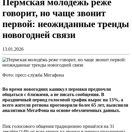
Пермская молодёжь реже
говорит, но чаще звонит
первой: неожиданные тренды
новогодней связи
13.01.2026
Фото: пресс-служба Мегафона
Во время новогодних каникул пермяки предпочли
общаться с близкими, а не писать сообщения. В
праздничный период голосовой трафик вырос на 13%, а
всего жители региона проговорили более 65 лет, выяснили
аналитики МегаФона на основе обезличенных данных.
Пик голосового общения традиционно пришёлся на 31
декабря (14% от всех минут на звонки в период праздников).