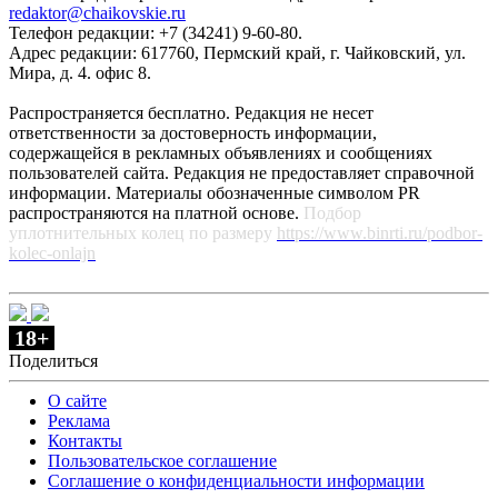
redaktor@chaikovskie.ru
Телефон редакции: +7 (34241) 9-60-80.
Адрес редакции: 617760, Пермский край, г. Чайковский, ул.
Мира, д. 4. офис 8.
Распространяется бесплатно. Редакция не несет
ответственности за достоверность информации,
содержащейся в рекламных объявлениях и сообщениях
пользователей сайта. Редакция не предоставляет справочной
информации. Материалы обозначенные символом PR
распространяются на платной основе.
Подбор
уплотнительных колец по размеру
https://www.binrti.ru/podbor-
kolec-onlajn
18+
Поделиться
О сайте
Реклама
Контакты
Пользовательское соглашение
Соглашение о конфиденциальности информации