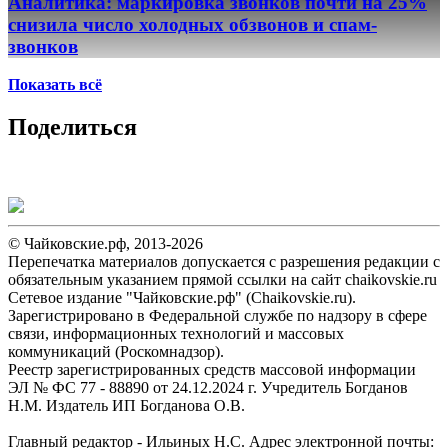
Аналитика: маркировка звонков почти на 25%
снизила число холодных обзвонов и спам-
звонков
Показать всё
Поделиться
© Чайковские.рф, 2013-2026
Перепечатка материалов допускается с разрешения редакции с
обязательным указанием прямой ссылки на сайт chaikovskie.ru
Сетевое издание "Чайковские.рф" (Chaikovskie.ru).
Зарегистрировано в Федеральной службе по надзору в сфере
связи, информационных технологий и массовых
коммуникаций (Роскомнадзор).
Реестр зарегистрированных средств массовой информации
ЭЛ № ФС 77 - 88890 от 24.12.2024 г. Учредитель Богданов
Н.М. Издатель ИП Богданова О.В.
Главный редактор - Ильиных Н.С. Адрес электронной почты: