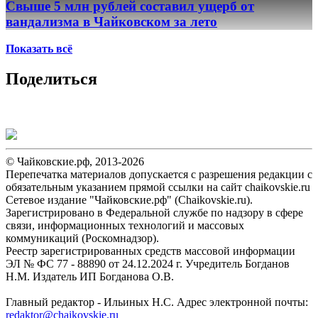
Свыше 5 млн рублей составил ущерб от
вандализма в Чайковском за лето
Показать всё
Поделиться
© Чайковские.рф, 2013-2026
Перепечатка материалов допускается с разрешения редакции с
обязательным указанием прямой ссылки на сайт chaikovskie.ru
Сетевое издание "Чайковские.рф" (Chaikovskie.ru).
Зарегистрировано в Федеральной службе по надзору в сфере
связи, информационных технологий и массовых
коммуникаций (Роскомнадзор).
Реестр зарегистрированных средств массовой информации
ЭЛ № ФС 77 - 88890 от 24.12.2024 г. Учредитель Богданов
Н.М. Издатель ИП Богданова О.В.
Главный редактор - Ильиных Н.С. Адрес электронной почты:
redaktor@chaikovskie.ru