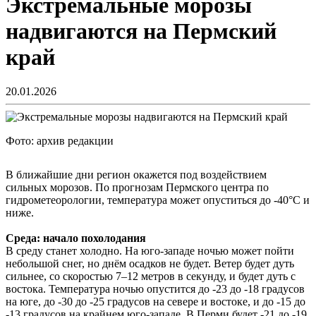
Экстремальные морозы
надвигаются на Пермский
край
20.01.2026
Фото: архив редакции
В ближайшие дни регион окажется под воздействием
сильных морозов. По прогнозам Пермского центра по
гидрометеорологии, температура может опуститься до -40°С и
ниже.
Среда: начало похолодания
В среду станет холодно. На юго-западе ночью может пойти
небольшой снег, но днём осадков не будет. Ветер будет дуть
сильнее, со скоростью 7–12 метров в секунду, и будет дуть с
востока. Температура ночью опустится до -23 до -18 градусов
на юге, до -30 до -25 градусов на севере и востоке, и до -15 до
-13 градусов на крайнем юго-западе. В Перми будет -21 до -19