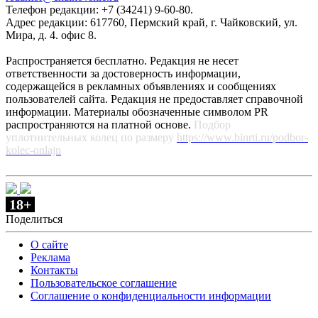
Телефон редакции: +7 (34241) 9-60-80.
Адрес редакции: 617760, Пермский край, г. Чайковский, ул.
Мира, д. 4. офис 8.
Распространяется бесплатно. Редакция не несет
ответственности за достоверность информации,
содержащейся в рекламных объявлениях и сообщениях
пользователей сайта. Редакция не предоставляет справочной
информации. Материалы обозначенные символом PR
распространяются на платной основе.
Подбор
уплотнительных колец по размеру
https://www.binrti.ru/podbor-
kolec-onlajn
18+
Поделиться
О сайте
Реклама
Контакты
Пользовательское соглашение
Соглашение о конфиденциальности информации