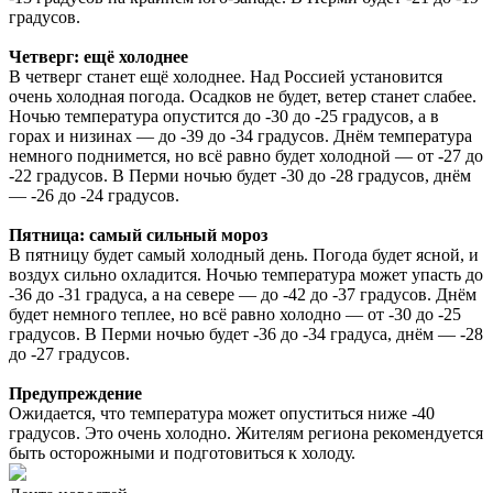
градусов.
Четверг: ещё холоднее
В четверг станет ещё холоднее. Над Россией установится
очень холодная погода. Осадков не будет, ветер станет слабее.
Ночью температура опустится до -30 до -25 градусов, а в
горах и низинах — до -39 до -34 градусов. Днём температура
немного поднимется, но всё равно будет холодной — от -27 до
-22 градусов. В Перми ночью будет -30 до -28 градусов, днём
— -26 до -24 градусов.
Пятница: самый сильный мороз
В пятницу будет самый холодный день. Погода будет ясной, и
воздух сильно охладится. Ночью температура может упасть до
-36 до -31 градуса, а на севере — до -42 до -37 градусов. Днём
будет немного теплее, но всё равно холодно — от -30 до -25
градусов. В Перми ночью будет -36 до -34 градуса, днём — -28
до -27 градусов.
Предупреждение
Ожидается, что температура может опуститься ниже -40
градусов. Это очень холодно. Жителям региона рекомендуется
быть осторожными и подготовиться к холоду.