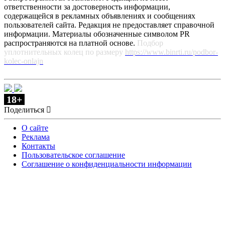
ответственности за достоверность информации,
содержащейся в рекламных объявлениях и сообщениях
пользователей сайта. Редакция не предоставляет справочной
информации. Материалы обозначенные символом PR
распространяются на платной основе.
Подбор
уплотнительных колец по размеру
https://www.binrti.ru/podbor-
kolec-onlajn
18+
Поделиться
О сайте
Реклама
Контакты
Пользовательское соглашение
Соглашение о конфиденциальности информации