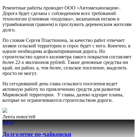
Ремонтные работы проводит ООО «Автомеханизация».
Дорога будет сделана с соблюдением всех требований
технологии (глиняная «подушка», засыпанная песком и
утрамбованная гравием) и прослужить деревенским жителям
долго.
По словам Сергея Пластинина, за качество работ отвечает
хозяин сельской территории и спрос будет с него. Конечно, в
идеале необходима асфальтированная дорога. Но
строительство одного километра такого покрытия составляет
более 22-х миллионов рублей. Такие денежные средства ни
край, ни район, а, тем более, сельское поселение, выделить
просто не могут.
На сегодняшний день глава сельского поселения ведет
активную работу по привлечению средств для развития
Марковской территории. У главы, далеко идущие планы,
которые не ограничиваются строительством дороги.
Лента новостей
вчера
Долголетие по-чайковски