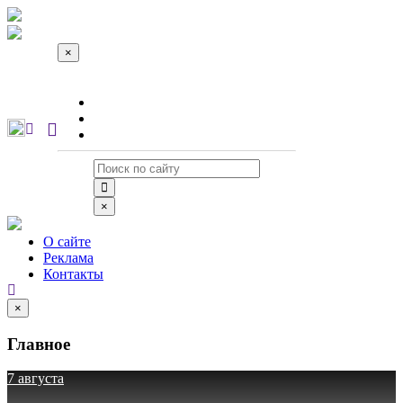
×
О сайте
Реклама
Контакты
×
О сайте
Реклама
Контакты
×
Главное
7 августа