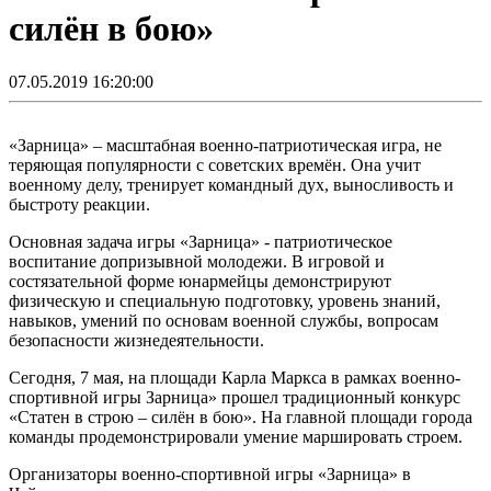
силён в бою»
07.05.2019 16:20:00
«Зарница» – масштабная военно-патриотическая игра, не
теряющая популярности с советских времён. Она учит
военному делу, тренирует командный дух, выносливость и
быстроту реакции.
Основная задача игры «Зарница» - патриотическое
воспитание допризывной молодежи. В игровой и
состязательной форме юнармейцы демонстрируют
физическую и специальную подготовку, уровень знаний,
навыков, умений по основам военной службы, вопросам
безопасности жизнедеятельности.
Сегодня, 7 мая, на площади Карла Маркса в рамках военно-
спортивной игры Зарница» прошел традиционный конкурс
«Статен в строю – силён в бою». На главной площади города
команды продемонстрировали умение маршировать строем.
Организаторы военно-спортивной игры «Зарница» в