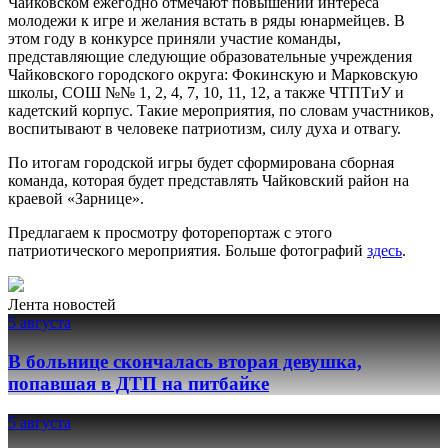
Чайковском ежегодно отмечают повышении интереса
молодежи к игре и желания встать в ряды юнармейцев. В
этом году в конкурсе приняли участие команды,
представляющие следующие образовательные учреждения
Чайковского городского округа: Фокинскую и Марковскую
школы, СОШ №№ 1, 2, 4, 7, 10, 11, 12, а также ЧТПТиУ и
кадетский корпус. Такие мероприятия, по словам участников,
воспитывают в человеке патриотизм, силу духа и отвагу.
По итогам городской игры будет сформирована сборная
команда, которая будет представлять Чайковский район на
краевой «Зарнице».
Предлагаем к просмотру фоторепортаж с этого
патриотического мероприятия. Больше фотографий
здесь
.
Лента новостей
5 августа
В больнице скончалась вторая девушка,
попавшая в ДТП на питбайке
5 августа