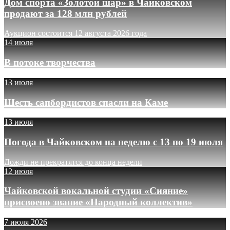
Дом спорта «Золотой шар» в Чайковском
продают за 128 млн рублей
Аукцион состоится 12 августа 2026 года
14 июля
В потоке творчества
13 июля
Шесть сапбордистов спасли на Каме
13 июля
Погода в Чайковском на неделю с 13 по 19 июля
Дожди не прекратятся до конца недели
12 июля
Чайковской вокальной студии «Сияние»
присвоено звание «Народный коллектив»
7 июля 2026