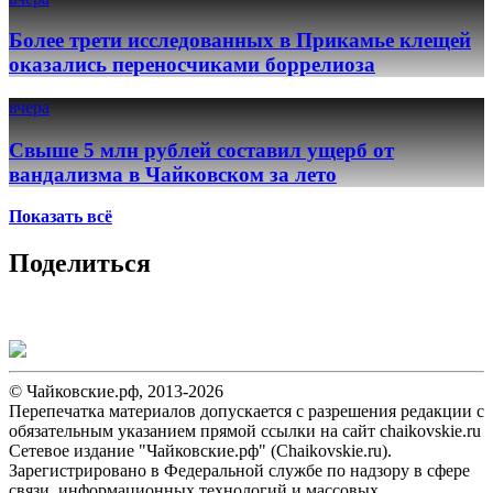
Более трети исследованных в Прикамье клещей
оказались переносчиками боррелиоза
вчера
Свыше 5 млн рублей составил ущерб от
вандализма в Чайковском за лето
Показать всё
Поделиться
© Чайковские.рф, 2013-2026
Перепечатка материалов допускается с разрешения редакции с
обязательным указанием прямой ссылки на сайт chaikovskie.ru
Сетевое издание "Чайковские.рф" (Chaikovskie.ru).
Зарегистрировано в Федеральной службе по надзору в сфере
связи, информационных технологий и массовых