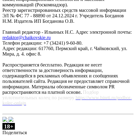
коммуникаций (Роскомнадзор).
Реестр зарегистрированных средств массовой информации
ЭЛ № ФС 77 - 88890 от 24.12.2024 г. Учредитель Богданов
Н.М. Издатель ИП Богданова О.В.
Главный редактор - Ильиных Н.С. Адрес электронной почты:
redaktor@chaikovskie.ru
Телефон редакции: +7 (34241) 9-60-80.
Адрес редакции: 617760, Пермский край, г. Чайковский, ул.
Мира, д. 4. офис 8.
Распространяется бесплатно. Редакция не несет
ответственности за достоверность информации,
содержащейся в рекламных объявлениях и сообщениях
пользователей сайта. Редакция не предоставляет справочной
информации. Материалы обозначенные символом PR
распространяются на платной основе.
Подбор
уплотнительных колец по размеру
https://www.binrti.ru/podbor-
kolec-onlajn
18+
Поделиться