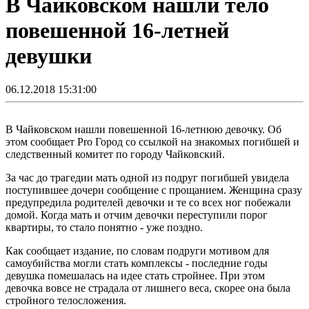
В Чайковском нашли тело
повешенной 16-летней
девушки
06.12.2018 15:31:00
В Чайковском нашли повешенной 16-летнюю девочку. Об
этом сообщает Pro Город со ссылкой на знакомых погибшей и
следственный комитет по городу Чайковский.
За час до трагедии мать одной из подруг погибшей увидела
поступившее дочери сообщение с прощанием. Женщина сразу
предупредила родителей девочки и те со всех ног побежали
домой. Когда мать и отчим девочки переступили порог
квартиры, то стало понятно - уже поздно.
Как сообщает издание, по словам подруги мотивом для
самоубийства могли стать комплексы - последние годы
девушка помешалась на идее стать стройнее. При этом
девочка вовсе не страдала от лишнего веса, скорее она была
стройного телосложения.