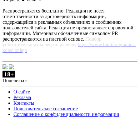
Распространяется бесплатно. Редакция не несет
ответственности за достоверность информации,
содержащейся в рекламных объявлениях и сообщениях
пользователей сайта. Редакция не предоставляет справочной
информации. Материалы обозначенные символом PR
распространяются на платной основе.
Подбор
уплотнительных колец по размеру
https://www.binrti.ru/podbor-
kolec-onlajn
18+
Поделиться
О сайте
Реклама
Контакты
Пользовательское соглашение
Соглашение о конфиденциальности информации