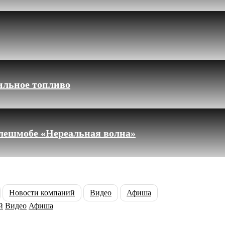
ильное топливо
флешмобе «Нереальная волна»
Новости компаний
Видео
Афиша
й
Видео
Афиша