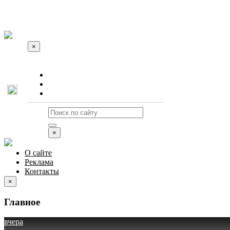
×
О сайте
Реклама
Контакты
×
О сайте
Реклама
Контакты
×
Главное
вчера