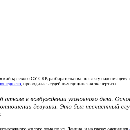
ковский краевого СУ СКР, разбирательства по факту падения де
изошедшего
, проводилась судебно-медицинская экспертиза.
б отказе в возбуждении уголовного дела. Осн
в отношении девушки. Это был несчастный сл
.
ятиэтажного жилого дома по ул. Ленина, и на глазах очевидцев