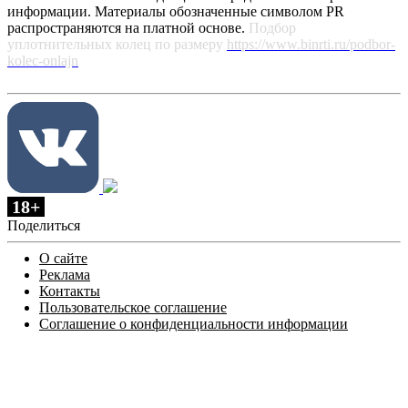
информации. Материалы обозначенные символом PR
распространяются на платной основе.
Подбор
уплотнительных колец по размеру
https://www.binrti.ru/podbor-
kolec-onlajn
18+
Поделиться
О сайте
Реклама
Контакты
Пользовательское соглашение
Соглашение о конфиденциальности информации