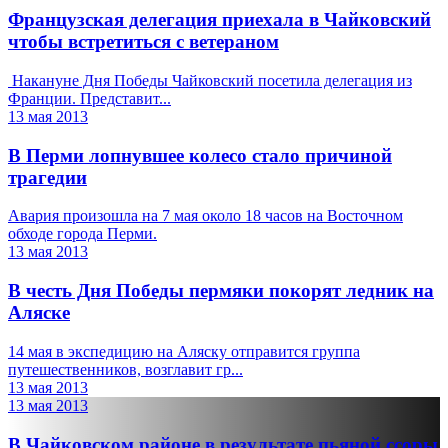
Французская делегация приехала в Чайковский
чтобы встретиться с ветераном
Накануне Дня Победы Чайковский посетила делегация из
Франции. Представит...
13 мая 2013
В Перми лопнувшее колесо стало причиной
трагедии
Авария произошла на 7 мая около 18 часов на Восточном
обходе города Перми.
13 мая 2013
В честь Дня Победы пермяки покорят ледник на
Аляске
14 мая в экспедицию на Аляску отправится группа
путешественников, возглавит гр...
13 мая 2013
13 мая 2013
В Чайковском районе в результате пьяной ссоры