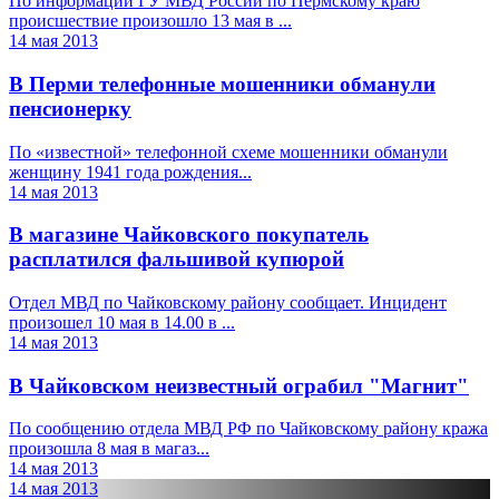
По информации ГУ МВД России по Пермскому краю
происшествие произошло 13 мая в ...
14 мая 2013
В Перми телефонные мошенники обманули
пенсионерку
По «известной» телефонной схеме мошенники обманули
женщину 1941 года рождения...
14 мая 2013
В магазине Чайковского покупатель
расплатился фальшивой купюрой
Отдел МВД по Чайковскому району сообщает. Инцидент
произошел 10 мая в 14.00 в ...
14 мая 2013
В Чайковском неизвестный ограбил "Магнит"
По сообщению отдела МВД РФ по Чайковскому району кража
произошла 8 мая в магаз...
14 мая 2013
14 мая 2013