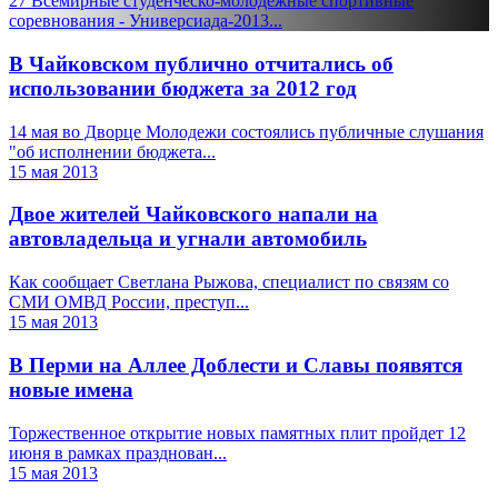
27 Всемирные студенческо-молодежные спортивные
соревнования - Универсиада-2013...
В Чайковском публично отчитались об
использовании бюджета за 2012 год
14 мая во Дворце Молодежи состоялись публичные слушания
"об исполнении бюджета...
15 мая 2013
Двое жителей Чайковского напали на
автовладельца и угнали автомобиль
Как сообщает Светлана Рыжова, специалист по связям со
СМИ ОМВД России, преступ...
15 мая 2013
В Перми на Аллее Доблести и Славы появятся
новые имена
Торжественное открытие новых памятных плит пройдет 12
июня в рамках празднован...
15 мая 2013