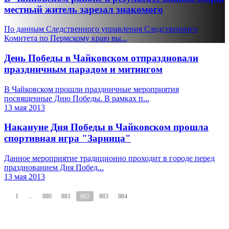
местный житель зарезал знакомого
По данным Следственного управления Следственного
Комитета по Пермскому краю вы...
День Победы в Чайковском отпраздновали
праздничным парадом и митингом
В Чайковском прошли праздничные мероприятия
посвященные Дню Победы. В рамках п...
13 мая 2013
Накануне Дня Победы в Чайковском прошла
спортивная игра "Зарница"
Данное мероприятие традиционно проходит в городе перед
празднованием Дня Побед...
13 мая 2013
1
...
880
881
882
883
884