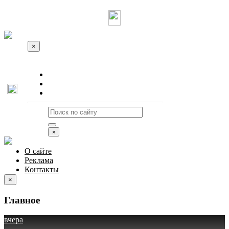
×
О сайте
Реклама
Контакты
×
О сайте
Реклама
Контакты
×
Главное
вчера