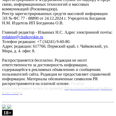
связи, информационных технологий и массовых
коммуникаций (Роскомнадзор).
Реестр зарегистрированных средств массовой информации
ЭЛ № ФС 77 - 88890 от 24.12.2024 г. Учредитель Богданов
Н.М. Издатель ИП Богданова О.В.
Главный редактор - Ильиных Н.С. Адрес электронной почты:
redaktor@chaikovskie.ru
Телефон редакции: +7 (34241) 9-60-80.
Адрес редакции: 617760, Пермский край, г. Чайковский, ул.
Мира, д. 4. офис 8.
Распространяется бесплатно. Редакция не несет
ответственности за достоверность информации,
содержащейся в рекламных объявлениях и сообщениях
пользователей сайта. Редакция не предоставляет справочной
информации. Материалы обозначенные символом PR
распространяются на платной основе.
Подбор
уплотнительных колец по размеру
https://www.binrti.ru/podbor-
kolec-onlajn
18+