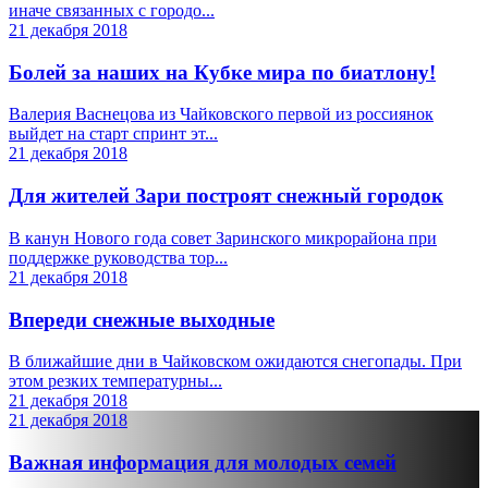
иначе связанных с городо...
21 декабря 2018
Болей за наших на Кубке мира по биатлону!
Валерия Васнецова из Чайковского первой из россиянок
выйдет на старт спринт эт...
21 декабря 2018
Для жителей Зари построят снежный городок
В канун Нового года совет Заринского микрорайона при
поддержке руководства тор...
21 декабря 2018
Впереди снежные выходные
В ближайшие дни в Чайковском ожидаются снегопады. При
этом резких температурны...
21 декабря 2018
21 декабря 2018
Важная информация для молодых семей