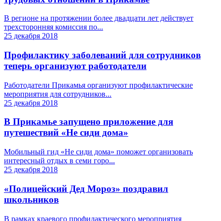
В регионе на протяжении более двадцати лет действует
трехсторонняя комиссия по...
25 декабря 2018
Профилактику заболеваний для сотрудников
теперь организуют работодатели
Работодатели Прикамья организуют профилактические
мероприятия для сотрудников...
25 декабря 2018
В Прикамье запущено приложение для
путешествий «Не сиди дома»
Мобильный гид «Не сиди дома» поможет организовать
интересный отдых в семи горо...
25 декабря 2018
«Полицейский Дед Мороз» поздравил
школьников
В рамках краевого профилактического мероприятия