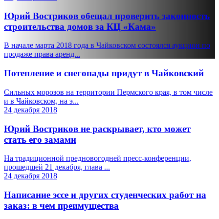
Юрий Востриков обещал проверить законность
строительства домов за КЦ «Кама»
В начале марта 2018 года в Чайковском состоялся аукцион по
продаже права аренд...
Потепление и снегопады придут в Чайковский
Сильных морозов на территории Пермского края, в том числе
и в Чайковском, на э...
24 декабря 2018
Юрий Востриков не раскрывает, кто может
стать его замами
На традиционной предновогодней пресс-конференции,
прошедшей 21 декабря, глава ...
24 декабря 2018
Написание эссе и других студенческих работ на
заказ: в чем преимущества