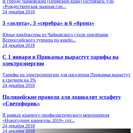
В городе Чайковский (Пермский край) состоялась VIII
«Рождественская лыжная гон...
24 декабря 2018
3 «золота», 3 «серебра» и 6 «бронз»
Юные кикбоксеры из Чайковского стали призёрами
Всероссийского турнира по кикбо...
24 декабря 2018
С 1 января в Прикамье вырастут тарифы на
электроэнергию
Тарифы на электроэнергию для населения Прикамья вырастут
в среднем на 3%
24 декабря 2018
Полицейские провели для дошколят эстафету
«Светофорик»
В рамках краевого профилактического мероприятия
«Новогодние каникулы 2019» сот...
24 декабря 2018
24 декабря 2018