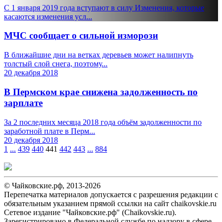
С 1 января 2019 года вступают в силу Изменения, которые
касаются изменения усл...
МЧС сообщает о сильной изморози
В ближайшие дни на ветках деревьев может налипнуть
толстый слой снега, поэтому...
20 декабря 2018
В Пермском крае снижена задолженность по
зарплате
За 2 последних месяца 2018 года объём задолженности по
заработной плате в Перм...
20 декабря 2018
1
...
439
440
441
442
443
...
884
© Чайковские.рф, 2013-2026
Перепечатка материалов допускается с разрешения редакции с
обязательным указанием прямой ссылки на сайт chaikovskie.ru
Сетевое издание "Чайковские.рф" (Chaikovskie.ru).
Зарегистрировано в Федеральной службе по надзору в сфере