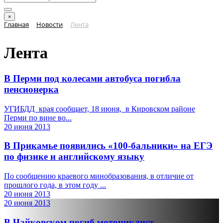
×
Главная
Новости
Лента
Лента
В Перми под колесами автобуса погибла
пенсионерка
УГИБДД края сообщает, 18 июня, в Кировском районе
Перми по вине во...
20 июня 2013
В Прикамье появились «100-бальники» на ЕГЭ
по физике и английскому языку
По сообщению краевого минобразования, в отличие от
прошлого года, в этом году ...
20 июня 2013
20 июня 2013
В Чайковском погиб мотоциклист,