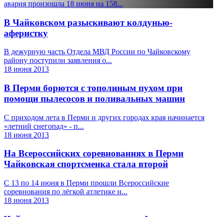
авария произошла 18 июня на 158...
В Чайковском разыскивают колдунью-
аферистку
В дежурную часть Отдела МВД России по Чайковскому
району поступили заявления о...
18 июня 2013
В Перми борются с тополиным пухом при
помощи пылесосов и поливальных машин
С приходом лета в Перми и других городах края начинается
«летний снегопад» - п...
18 июня 2013
На Всероссийских соревнованиях в Перми
Чайковская спортсменка стала второй
С 13 по 14 июня в Перми прошли Всероссийские
соревнования по лёгкой атлетике н...
18 июня 2013