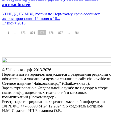
автомобилей
УГИБДД ГУ МВД России по Пермскому краю сообщает,
авария произошла 15 июня в 10...
17 июня 2013
1
...
873
874
875
876
877
...
884
© Чайковские.рф, 2013-2026
Перепечатка материалов допускается с разрешения редакции с
обязательным указанием прямой ссылки на сайт chaikovskie.ru
Сетевое издание "Чайковские.рф" (Chaikovskie.ru).
Зарегистрировано в Федеральной службе по надзору в сфере
связи, информационных технологий и массовых
коммуникаций (Роскомнадзор).
Реестр зарегистрированных средств массовой информации
ЭЛ № ФС 77 - 88890 от 24.12.2024 г. Учредитель Богданов
Н.М. Издатель ИП Богданова О.В.