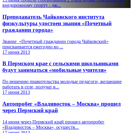
внедорожному спорту - дж...
Преподаватель Чайковского института
физкультуры удостоен звания «Почетный
гражданин города»
Звание «Почетный гражданин города Чайковский»
присваивается ежегодно во ...
17 июня 2013
В Пермском крае с сельскими школьниками
будут заниматься «мобильные учителя»
По решению правительства молодые педагоги, желающие
работать в селе, получат в...
17 июня 2013
Автопробег «Владивосток – Москва» прошел
через Пермский край
14 июня через Пермский край прошел автопробег
«Владивосток – Москва», осуществ...
17 июня 2013