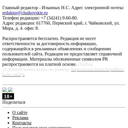
Главный редактор - Ильиных Н.С. Адрес электронной почты:
redaktor@chaikovskie.ru
Телефон редакции: +7 (34241) 9-60-80.
Адрес редакции: 617760, Пермский край, г. Чайковский, ул.
Мира, д. 4. офис 8.
Распространяется бесплатно. Редакция не несет
ответственности за достоверность информации,
содержащейся в рекламных объявлениях и сообщениях
пользователей сайта. Редакция не предоставляет справочной
информации. Материалы обозначенные символом PR
распространяются на платной основе.
Подбор
уплотнительных колец по размеру
https://www.binrti.ru/podbor-
kolec-onlajn
18+
Поделиться
О сайте
Реклама
Контакты
Пользовательское соглашение