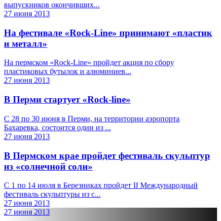
выпускников окончивших...
27 июня 2013
На фестивале «Rосk-Line» принимают «пластик
и металл»
На пермском «Rосk-Line» пройдет акция по сбору
пластиковых бутылок и алюминиев...
27 июня 2013
В Перми стартует «Rock-line»
С 28 по 30 июня в Перми, на территории аэропорта
Бахаревка, состоится один из ...
27 июня 2013
В Пермском крае пройдет фестиваль скульптур
из «солнечной соли»
С 1 по 14 июля в Березниках пройдет II Международный
фестиваль скульптуры из с...
27 июня 2013
27 июня 2013