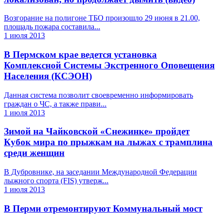
Возгорание на полигоне ТБО произошло 29 июня в 21.00,
площадь пожара составила...
1 июля 2013
В Пермском крае ведется установка
Комплексной Системы Экстренного Оповещения
Населения (КСЭОН)
Данная система позволит своевременно информировать
граждан о ЧС, а также прави...
1 июля 2013
Зимой на Чайковской «Снежинке» пройдет
Кубок мира по прыжкам на лыжах с трамплина
среди женщин
В Дубровнике, на заседании Международной Федерации
лыжного спорта (FIS) утверж...
1 июля 2013
В Перми отремонтируют Коммунальный мост