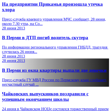
На предприятии Прикамья произошла утечка
хлора
Пресс-служба краевого управления МЧС сообщает, 28 июня,
около 7.30 утра, на Со...
28 июня 2013
В Перми в ДТП погиб водитель скутера
По информации регионального управления ГИБДД, трагедия
случилась 26 июня...
28 июня 2013
28 июня 2013
В Перми из окна квартиры выпали две девочки
Пресс-служба ГУ МВД России по Пермскому краю сообщает,
несчастный случай ...
Чайковских выпускников поздравили с
успешным окончанием школы
24 июня в Чайковском НОЦе состоялся торжественный прием