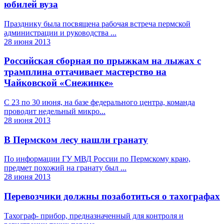
юбилей вуза
Празднику была посвящена рабочая встреча пермской
администрации и руководства ...
28 июня 2013
Российская сборная по прыжкам на лыжах с
трамплина оттачивает мастерство на
Чайковской «Снежинке»
С 23 по 30 июня, на базе федерального центра, команда
проводит недельный микро...
28 июня 2013
В Пермском лесу нашли гранату
По информации ГУ МВД России по Пермскому краю,
предмет похожий на гранату был ...
28 июня 2013
Перевозчики должны позаботиться о тахографах
Тахограф- прибор, предназначенный для контроля и