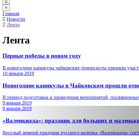
×
Главная
Новости
Лента
Лента
Первые победы в новом году
В новогодние каникулы чайковские теннисисты приняли участи
10 января 2019
Новогодние каникулы в Чайковском прошли отн
В период подготовки и проведения мероприятий, посвященных
9 января 2019
9 января 2019
«Валенкиада»: праздник для больших и маленьк
Веселый зимний праздник русского валенка «Валенкиада» состо