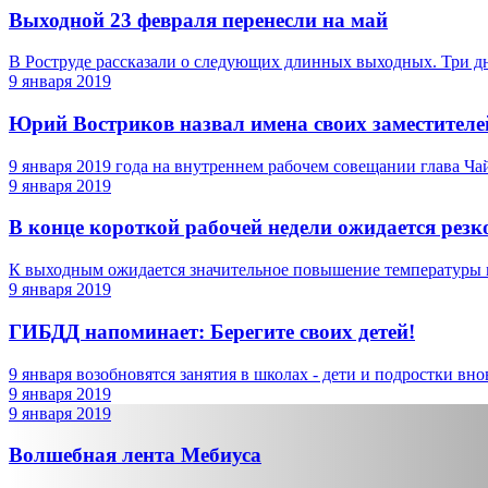
Выходной 23 февраля перенесли на май
В Роструде рассказали о следующих длинных выходных. Три дня
9 января 2019
Юрий Востриков назвал имена своих заместителе
9 января 2019 года на внутреннем рабочем совещании глава Чай
9 января 2019
В конце короткой рабочей недели ожидается резк
К выходным ожидается значительное повышение температуры 
9 января 2019
ГИБДД напоминает: Берегите своих детей!
9 января возобновятся занятия в школах - дети и подростки вно
9 января 2019
9 января 2019
Волшебная лента Мебиуса