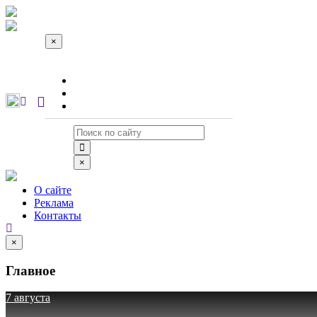
×
О сайте
Реклама
Контакты
×
О сайте
Реклама
Контакты
×
Главное
7 августа