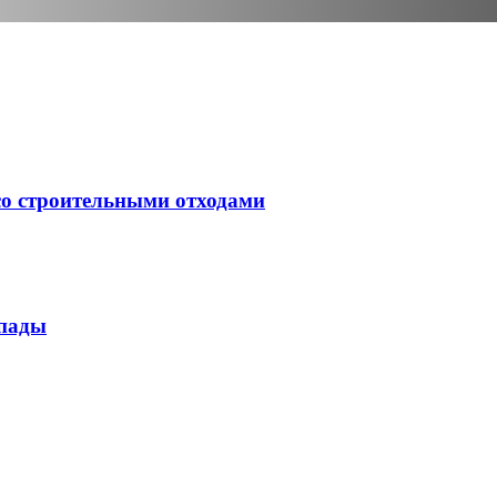
со строительными отходами
опады