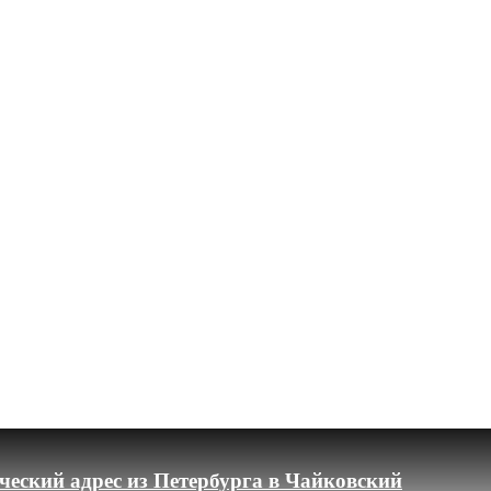
еский адрес из Петербурга в Чайковский