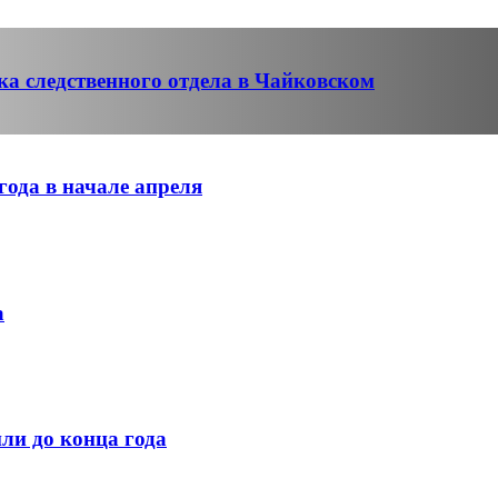
ка следственного отдела в Чайковском
года в начале апреля
а
ли до конца года