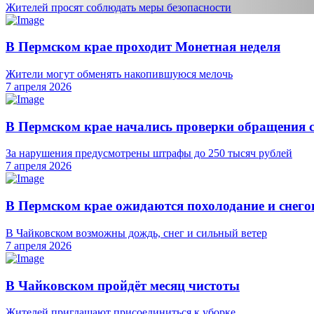
Жителей просят соблюдать меры безопасности
В Пермском крае проходит Монетная неделя
Жители могут обменять накопившуюся мелочь
7 апреля 2026
В Пермском крае начались проверки обращения 
За нарушения предусмотрены штрафы до 250 тысяч рублей
7 апреля 2026
В Пермском крае ожидаются похолодание и снег
В Чайковском возможны дождь, снег и сильный ветер
7 апреля 2026
В Чайковском пройдёт месяц чистоты
Жителей приглашают присоединиться к уборке