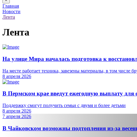
×
Главная
Новости
Лента
Лента
На улице Мира началась подготовка к восстанов
На месте работает техника, завезены материалы, в том числе бр
8 апреля 2026
В Пермском крае введут ежегодную выплату для с
Поддержку смогут получить семьи с двумя и более детьми
8 апреля 2026
7 апреля 2026
В Чайковском возможны подтопления из-за весен