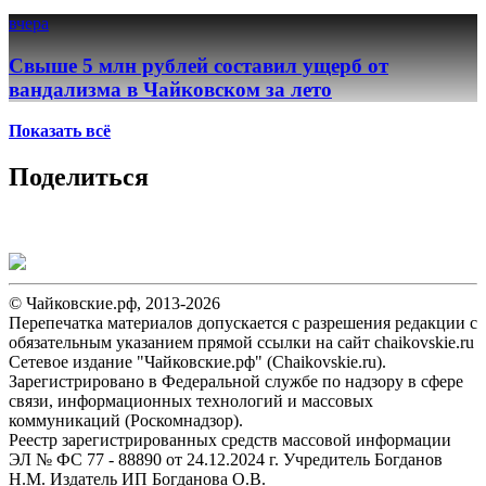
вчера
Свыше 5 млн рублей составил ущерб от
вандализма в Чайковском за лето
Показать всё
Поделиться
© Чайковские.рф, 2013-2026
Перепечатка материалов допускается с разрешения редакции с
обязательным указанием прямой ссылки на сайт chaikovskie.ru
Сетевое издание "Чайковские.рф" (Chaikovskie.ru).
Зарегистрировано в Федеральной службе по надзору в сфере
связи, информационных технологий и массовых
коммуникаций (Роскомнадзор).
Реестр зарегистрированных средств массовой информации
ЭЛ № ФС 77 - 88890 от 24.12.2024 г. Учредитель Богданов
Н.М. Издатель ИП Богданова О.В.