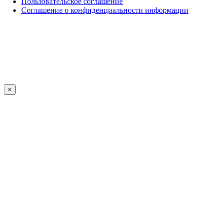
Пользовательское соглашение
Соглашение о конфиденциальности информации
×