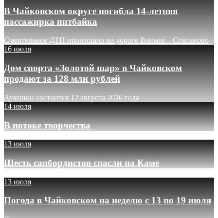
В Чайковском округе погибла 14-летняя
пассажирка питбайка
Смертельное ДТП произошло на дороге Ваньки – Степаново
16 июля
Дом спорта «Золотой шар» в Чайковском
продают за 128 млн рублей
Аукцион состоится 12 августа 2026 года
14 июля
В потоке творчества
13 июля
Шесть сапбордистов спасли на Каме
13 июля
Погода в Чайковском на неделю с 13 по 19 июля