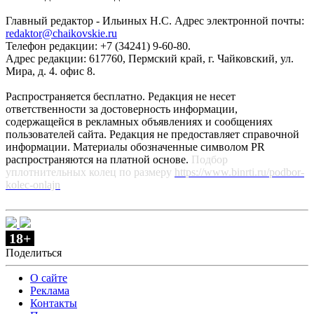
Главный редактор - Ильиных Н.С. Адрес электронной почты:
redaktor@chaikovskie.ru
Телефон редакции: +7 (34241) 9-60-80.
Адрес редакции: 617760, Пермский край, г. Чайковский, ул.
Мира, д. 4. офис 8.
Распространяется бесплатно. Редакция не несет
ответственности за достоверность информации,
содержащейся в рекламных объявлениях и сообщениях
пользователей сайта. Редакция не предоставляет справочной
информации. Материалы обозначенные символом PR
распространяются на платной основе.
Подбор
уплотнительных колец по размеру
https://www.binrti.ru/podbor-
kolec-onlajn
18+
Поделиться
О сайте
Реклама
Контакты