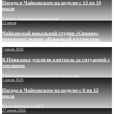
Погода в Чайковском на неделю с 13 по 19
июля
Дожди не прекратятся до конца недели
12 июля
Чайковской вокальной студии «Сияние»
присвоено звание «Народный коллектив»
7 июля 2026
В Прикамье усилили контроль за ситуацией с
топливом
В Чайковском бензин подорожал до 95 рублей за литр
5 июля 2026
Погода в Чайковском на неделю с 6 по 12
июля
Воздух прогреется до +30 °C
27 июня 2026