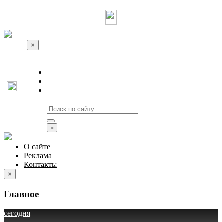
×
О сайте
Реклама
Контакты
×
О сайте
Реклама
Контакты
×
Главное
сегодня