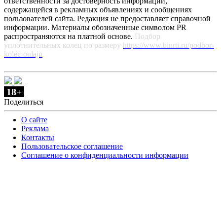
ответственности за достоверность информации,
содержащейся в рекламных объявлениях и сообщениях
пользователей сайта. Редакция не предоставляет справочной
информации. Материалы обозначенные символом PR
распространяются на платной основе.
Подбор
уплотнительных колец по размеру
https://www.binrti.ru/podbor-
kolec-onlajn
18+
Поделиться
О сайте
Реклама
Контакты
Пользовательское соглашение
Соглашение о конфиденциальности информации