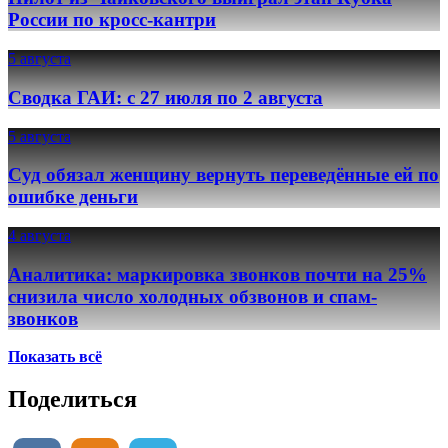
России по кросс-кантри
5 августа
Сводка ГАИ: с 27 июля по 2 августа
5 августа
Суд обязал женщину вернуть переведённые ей по
ошибке деньги
4 августа
Аналитика: маркировка звонков почти на 25%
снизила число холодных обзвонов и спам-
звонков
Показать всё
Поделиться