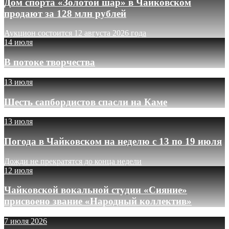
Дом спорта «Золотой шар» в Чайковском
продают за 128 млн рублей
Аукцион состоится 12 августа 2026 года
14 июля
В потоке творчества
13 июля
Шесть сапбордистов спасли на Каме
13 июля
Погода в Чайковском на неделю с 13 по 19 июля
Дожди не прекратятся до конца недели
12 июля
Чайковской вокальной студии «Сияние»
присвоено звание «Народный коллектив»
7 июля 2026