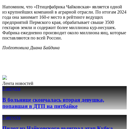
Напомним, что «Птицефабрика Чайковская» является одной
из крупнейших компаний в аграрной отрасли. По итогам 2024
года она занимает 160-е место в рейтинге ведущих
предприятий Пермского края, обрабатывает свыше 3500
гектаров земли и содержит более миллиона кур-несушек.
Фабрика ежедневно производит около миллиона яиц, которые
поставляются по всей России.
Подготовила Диана Байдина
Лента новостей
5 августа
В больнице скончалась вторая девушка,
попавшая в ДТП на питбайке
5 августа
Пилот из Чайковского выиграл этап Кубка