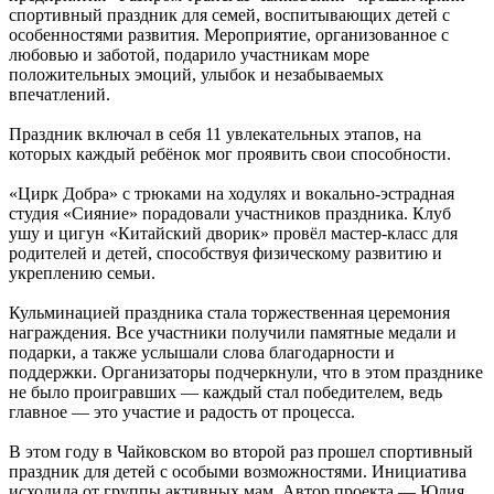
спортивный праздник для семей, воспитывающих детей с
особенностями развития. Мероприятие, организованное с
любовью и заботой, подарило участникам море
положительных эмоций, улыбок и незабываемых
впечатлений.
Праздник включал в себя 11 увлекательных этапов, на
которых каждый ребёнок мог проявить свои способности.
«Цирк Добра» с трюками на ходулях и вокально-эстрадная
студия «Сияние» порадовали участников праздника. Клуб
ушу и цигун «Китайский дворик» провёл мастер-класс для
родителей и детей, способствуя физическому развитию и
укреплению семьи.
Кульминацией праздника стала торжественная церемония
награждения. Все участники получили памятные медали и
подарки, а также услышали слова благодарности и
поддержки. Организаторы подчеркнули, что в этом празднике
не было проигравших — каждый стал победителем, ведь
главное — это участие и радость от процесса.
В этом году в Чайковском во второй раз прошел спортивный
праздник для детей с особыми возможностями. Инициатива
исходила от группы активных мам. Автор проекта — Юлия