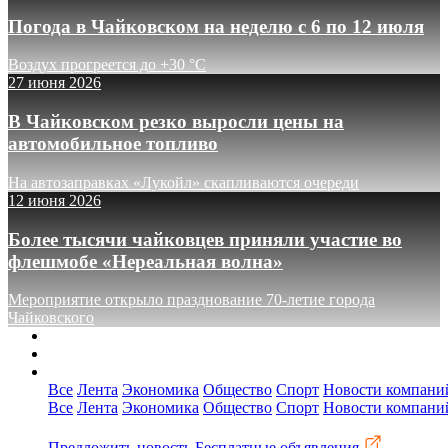
Погода в Чайковском на неделю с 6 по 12 июля
Воздух прогреется до +30 °C
27 июня 2026
В Чайковском резко выросли цены на
автомобильное топливо
На автозаправках «Лукойл» скапливаются очереди
12 июня 2026
Более тысячи чайковцев приняли участие во
флешмобе «Нереальная волна»
Мероприятие открыло празднование 70-летие города
Чайковского
О сайте
Реклама
Контакты
Все
Лента
Экономика
Общество
Спорт
Новости компани
Все
Лента
Экономика
Общество
Спорт
Новости компани
Предложить новость
Бесплатные объявления