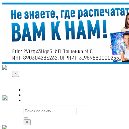
×
О сайте
Реклама
Контакты
×