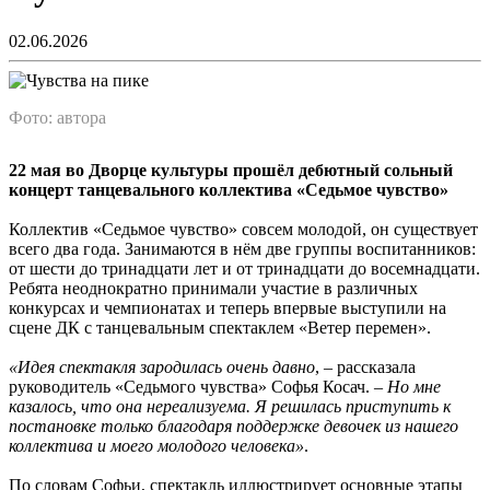
02.06.2026
Фото: автора
22 мая во Дворце культуры прошёл дебютный сольный
концерт танцевального коллектива «Седьмое чувство»
Коллектив «Седьмое чувство» совсем молодой, он существует
всего два года. Занимаются в нём две группы воспитанников:
от шести до тринадцати лет и от тринадцати до восемнадцати.
Ребята неоднократно принимали участие в различных
конкурсах и чемпионатах и теперь впервые выступили на
сцене ДК с танцевальным спектаклем «Ветер перемен».
«Идея спектакля зародилась очень давно
, – рассказала
руководитель «Седьмого чувства» Софья Косач. –
Но мне
казалось, что она нереализуема. Я решилась приступить к
постановке только благодаря поддержке девочек из нашего
коллектива и моего молодого человека»
.
По словам Софьи, спектакль иллюстрирует основные этапы