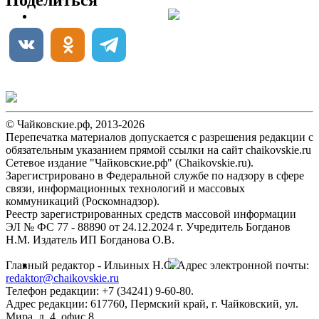
Поделиться
© Чайковские.рф, 2013-2026
Перепечатка материалов допускается с разрешения редакции с
обязательным указанием прямой ссылки на сайт chaikovskie.ru
Сетевое издание "Чайковские.рф" (Chaikovskie.ru).
Зарегистрировано в Федеральной службе по надзору в сфере
связи, информационных технологий и массовых
коммуникаций (Роскомнадзор).
Реестр зарегистрированных средств массовой информации
ЭЛ № ФС 77 - 88890 от 24.12.2024 г. Учредитель Богданов
Н.М. Издатель ИП Богданова О.В.
Главный редактор - Ильиных Н.С. Адрес электронной почты:
redaktor@chaikovskie.ru
Телефон редакции: +7 (34241) 9-60-80.
Адрес редакции: 617760, Пермский край, г. Чайковский, ул.
Мира, д. 4. офис 8.