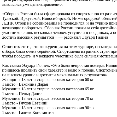
заявлялись уже целенаправленно.
«Сборная России была сформирована из спортсменов из разли
Тульской, Иркутской, Новосибирской, Нижегородской областей,
ЛДНР. Отбор на соревнования не проводился, и на турнир при
желающие побороться. Сборная России показала себя достойно.
участников лишь несколько человек уступили в поединках, а о
достичь высоких результатов», — рассказал Эдуард Галиев.
Стоит отметить, что конкуренция на этом турнире, несмотря на
отбора, была очень серьёзной. Спортсмены из разных стран пр
чтобы победить, и у каждого участника была сильная мотиваци
Как сказал Эдуард Галиев: «Это была непростая поездка. Наши
пришлось проявить свой характер и волю к победе. Спортсмен
на высшем уровне и достигли максимальных результатов».
Женщины 18 лет и старше: весовая категория 60 кг
1 место - Вахонина Дарья
Мужчины 18 лет и старше: весовая категория 65 кг
1 место - Пельц Данил
Мужчины 18 лет и старше: весовая категория 70 кг
1 место - Глухов Евгений
Мужчины 18 лет и старше: весовая категория 90+ кг
1 место - Галиев Константин