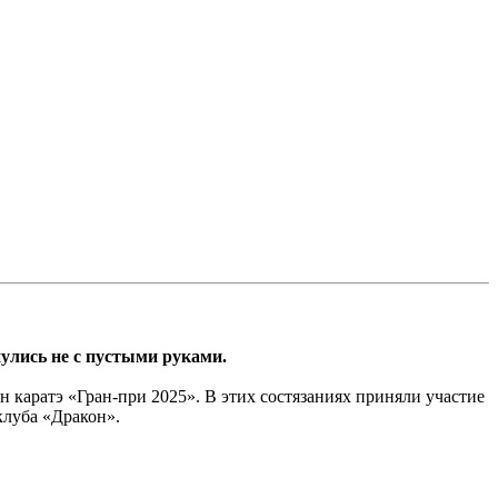
улись не с пустыми руками.
 каратэ «Гран-при 2025». В этих состязаниях приняли участие
клуба «Дракон».