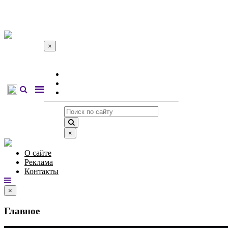
×
О сайте
Реклама
Контакты
×
О сайте
Реклама
Контакты
×
Главное