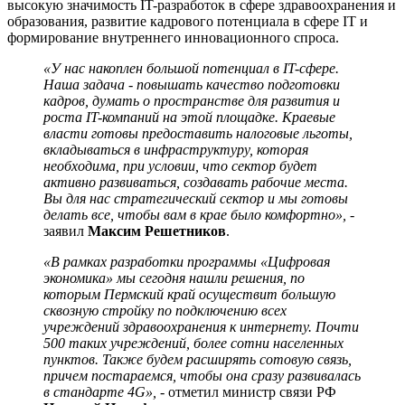
высокую значимость IT-разработок в сфере здравоохранения и
образования, развитие кадрового потенциала в сфере IT и
формирование внутреннего инновационного спроса.
«У нас накоплен большой потенциал в IT-сфере.
Наша задача - повышать качество подготовки
кадров, думать о пространстве для развития и
роста IT-компаний на этой площадке. Краевые
власти готовы предоставить налоговые льготы,
вкладываться в инфраструктуру, которая
необходима, при условии, что сектор будет
активно развиваться, создавать рабочие места.
Вы для нас стратегический сектор и мы готовы
делать все, чтобы вам в крае было комфортно»,
-
заявил
Максим Решетников
.
«В рамках разработки программы «Цифровая
экономика» мы сегодня нашли решения, по
которым Пермский край осуществит большую
сквозную стройку по подключению всех
учреждений здравоохранения к интернету. Почти
500 таких учреждений, более сотни населенных
пунктов. Также будем расширять сотовую связь,
причем постараемся, чтобы она сразу развивалась
в стандарте 4G»,
- отметил министр связи РФ