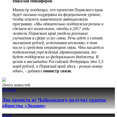
Николай Никифоров
.
Министр пообещал, что проектам Пермского края
будет оказана поддержка на федеральном уровне,
чтобы освоить намеченную амбициозную
программу.
«Мы обязательно поддержим регион и
сделаем все возможное, чтобы в 2017 году
жители Пермского края увидели реальные
улучшения в сфере услуг связи. Речь идет о сотнях
миллионов рублей, источников несколько, в том
числе и средства операторов связи. Что касается
подключения учреждений здравоохранения, то
будет поддержка из федерального бюджета. В
целом в масштабах Российской Федерации это 5,5
млрд рублей, а Пермский край здесь - регион номер
один»,
- добавил
министр связи
.
Лента новостей
сегодня
Два проекта из Чайковского получат гранты
общества «Знание»
вчера