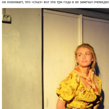
он понимает, что «спал» все эти три года и не замечал очевидн