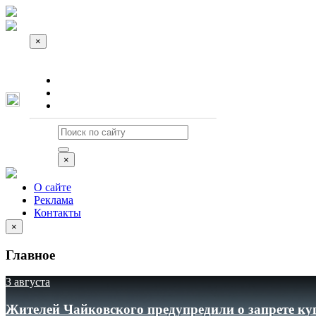
×
О сайте
Реклама
Контакты
×
О сайте
Реклама
Контакты
×
Главное
3 августа
Жителей Чайковского предупредили о запрете ку