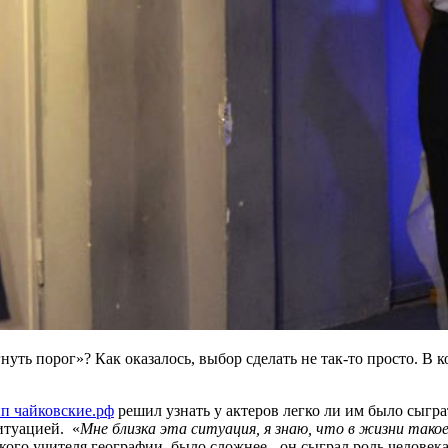
нуть порог»? Как оказалось, выбор сделать не так-то просто. В к
решил узнать у актеров легко ли им было сыг
итуацией. «
Мне близка эта ситуация, я знаю, что в жизни так
ого учителя географии, было сложнее - он сыграл роль человека