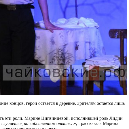
онце концов, герой остается в деревне. Зрителям остается лишь
рать эти роли. Марине Цигвинцевой, исполнившей роль Лидии
ое случается, на собственном опыте…
», - рассказала Марина
, совсем непохожего на него.