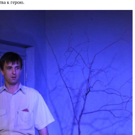
тва к герою.