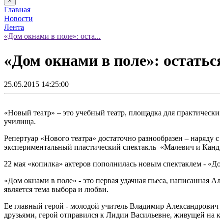
×
Главная
Новости
Лента
«Дом окнами в поле»: оста...
«Дом окнами в поле»: остатьс
25.05.2015 14:25:00
«Новый театр» – это учебный театр, площадка для практически
училища.
Репертуар «Нового театра» достаточно разнообразен – наряду 
экспериментальный пластический спектакль «Малевич и Канд
22 мая «копилка» актеров пополнилась новым спектаклем - «Д
«Дом окнами в поле» - это первая удачная пьеса, написанная А
является тема выбора и любви.
Ее главный герой - молодой учитель Владимир Александрович Т
друзьями, герой отправился к Лидии Васильевне, живущей на 