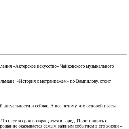
деления «Актерское искусство» Чайковского музыкального
Гельмана, «История с метранпажем» по Вампилову, стоит
й актуальности и сейчас. А все потому, что основой пьесы
 Но настал срок возвращаться в город. Простившись с
-прощание оказывается самым важным событием в его жизни –