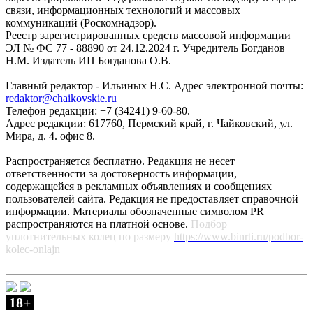
связи, информационных технологий и массовых
коммуникаций (Роскомнадзор).
Реестр зарегистрированных средств массовой информации
ЭЛ № ФС 77 - 88890 от 24.12.2024 г. Учредитель Богданов
Н.М. Издатель ИП Богданова О.В.
Главный редактор - Ильиных Н.С. Адрес электронной почты:
redaktor@chaikovskie.ru
Телефон редакции: +7 (34241) 9-60-80.
Адрес редакции: 617760, Пермский край, г. Чайковский, ул.
Мира, д. 4. офис 8.
Распространяется бесплатно. Редакция не несет
ответственности за достоверность информации,
содержащейся в рекламных объявлениях и сообщениях
пользователей сайта. Редакция не предоставляет справочной
информации. Материалы обозначенные символом PR
распространяются на платной основе.
Подбор
уплотнительных колец по размеру
https://www.binrti.ru/podbor-
kolec-onlajn
18+