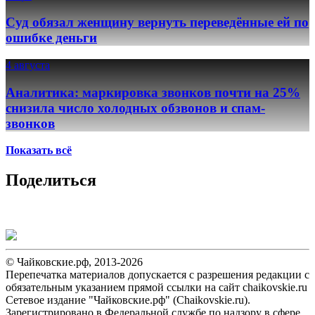
Суд обязал женщину вернуть переведённые ей по
ошибке деньги
4 августа
Аналитика: маркировка звонков почти на 25%
снизила число холодных обзвонов и спам-
звонков
Показать всё
Поделиться
© Чайковские.рф, 2013-2026
Перепечатка материалов допускается с разрешения редакции с
обязательным указанием прямой ссылки на сайт chaikovskie.ru
Сетевое издание "Чайковские.рф" (Chaikovskie.ru).
Зарегистрировано в Федеральной службе по надзору в сфере