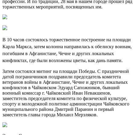
профессии. И по традиции, 28 мая в нашем городе прошел ряд
торжественных мероприятий, посвященных им.
В 10 часов состоялось торжественное построение на площади
Карла Маркса, затем колонна направилась к обелиску воинам,
погибшим в Афганистане, Чечне и других локальных
конфликтах, где были возложены цветы, как дань памяти.
Затем состоялся митинг на площади Победы. С праздничной
датой пограничников поздравили председатель комитета
ветеранов войны в Афганистане, Чечне и других локальных
конфликтов в Чайковском Эдуард Сапожников, бывший
военный комиссар г. Чайковский Иван Невакшенов,
заместитель председателя комитета по физической культуре,
спорту и молодежной политике администрации Чайковского
муниципального района Дмитрий Паранин и первый
заместитель главы города Михаил Мерзляков.