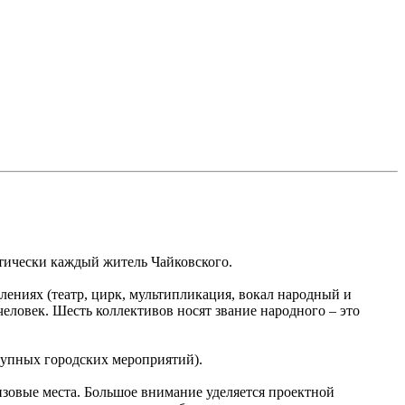
ктически каждый житель Чайковского.
лениях (театр, цирк, мультипликация, вокал народный и
человек. Шесть коллективов носят звание народного – это
рупных городских мероприятий).
зовые места. Большое внимание уделяется проектной