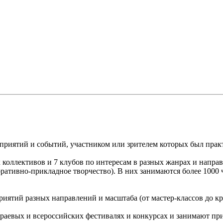
оприятий и событий, участником или зрителем которых был пра
 коллективов и 7 клубов по интересам в разных жанрах и направ
оративно-прикладное творчество). В них занимаются более 1000 
риятий разных направлений и масштаба (от мастер-классов до к
аевых и всероссийских фестивалях и конкурсах и занимают при