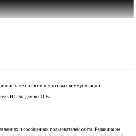
рмационных технологий и массовых коммуникаций
атель ИП Богданова О.В.
явлениях и сообщениях пользователей сайта. Редакция не
уплотнительных колец по размеру
https://www.binrti.ru/podbor-