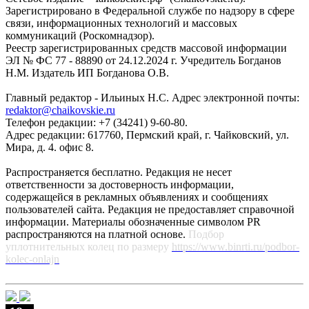
Зарегистрировано в Федеральной службе по надзору в сфере
связи, информационных технологий и массовых
коммуникаций (Роскомнадзор).
Реестр зарегистрированных средств массовой информации
ЭЛ № ФС 77 - 88890 от 24.12.2024 г. Учредитель Богданов
Н.М. Издатель ИП Богданова О.В.
Главный редактор - Ильиных Н.С. Адрес электронной почты:
redaktor@chaikovskie.ru
Телефон редакции: +7 (34241) 9-60-80.
Адрес редакции: 617760, Пермский край, г. Чайковский, ул.
Мира, д. 4. офис 8.
Распространяется бесплатно. Редакция не несет
ответственности за достоверность информации,
содержащейся в рекламных объявлениях и сообщениях
пользователей сайта. Редакция не предоставляет справочной
информации. Материалы обозначенные символом PR
распространяются на платной основе.
Подбор
уплотнительных колец по размеру
https://www.binrti.ru/podbor-
kolec-onlajn