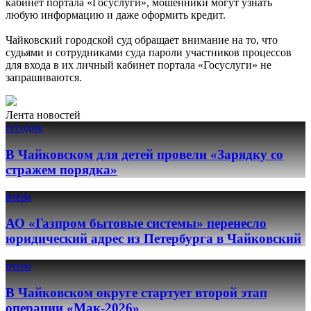
кабинет портала «Госуслуги», мошенники могут узнать
любую информацию и даже оформить кредит.
Чайковский городской суд обращает внимание на то, что
судьями и сотрудниками суда пароли участников процессов
для входа в их личный кабинет портала «Госуслуги» не
запрашиваются.
Лента новостей
сегодня
В Чайковском для детей провели «Зарядку со
стражем порядка»
вчера
АО «Газпром бытовые системы» перенесло
юридический адрес из Петербурга в Чайковский
вчера
В Чайковском округе стартует второй этап
операции «Мак-2026»