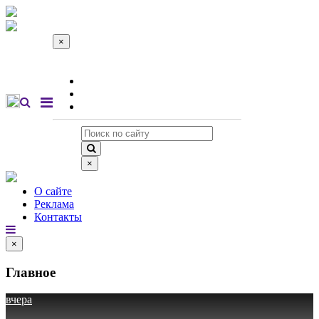
×
О сайте
Реклама
Контакты
×
О сайте
Реклама
Контакты
×
Главное
вчера