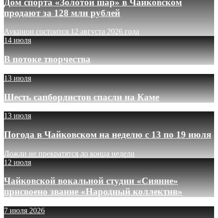
Дом спорта «Золотой шар» в Чайковском
продают за 128 млн рублей
Аукцион состоится 12 августа 2026 года
14 июля
В потоке творчества
13 июля
Шесть сапбордистов спасли на Каме
13 июля
Погода в Чайковском на неделю с 13 по 19 июля
Дожди не прекратятся до конца недели
12 июля
Чайковской вокальной студии «Сияние»
присвоено звание «Народный коллектив»
7 июля 2026