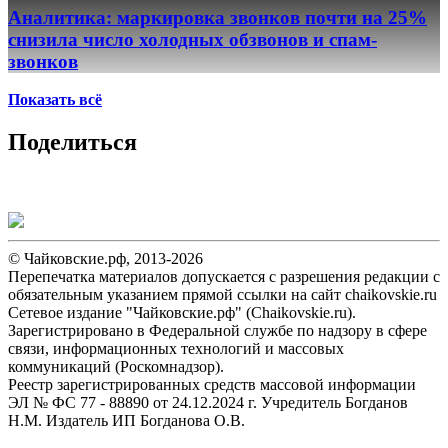
Аналитика: маркировка звонков почти на 25%
снизила число холодных обзвонов и спам-
звонков
Показать всё
Поделиться
© Чайковские.рф, 2013-2026
Перепечатка материалов допускается с разрешения редакции с
обязательным указанием прямой ссылки на сайт chaikovskie.ru
Сетевое издание "Чайковские.рф" (Chaikovskie.ru).
Зарегистрировано в Федеральной службе по надзору в сфере
связи, информационных технологий и массовых
коммуникаций (Роскомнадзор).
Реестр зарегистрированных средств массовой информации
ЭЛ № ФС 77 - 88890 от 24.12.2024 г. Учредитель Богданов
Н.М. Издатель ИП Богданова О.В.