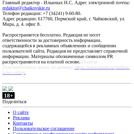
Главный редактор - Ильиных Н.С. Адрес электронной почты:
redaktor@chaikovskie.ru
Телефон редакции: +7 (34241) 9-60-80.
Адрес редакции: 617760, Пермский край, г. Чайковский, ул.
Мира, д. 4. офис 8.
Распространяется бесплатно. Редакция не несет
ответственности за достоверность информации,
содержащейся в рекламных объявлениях и сообщениях
пользователей сайта. Редакция не предоставляет справочной
информации. Материалы обозначенные символом PR
распространяются на платной основе.
Подбор
уплотнительных колец по размеру
https://www.binrti.ru/podbor-
kolec-onlajn
18+
Поделиться
О сайте
Реклама
Контакты
Пользовательское соглашение
Соглашение о конфиденциальности информации