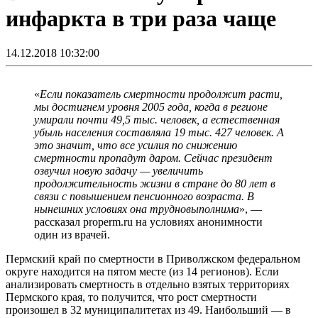
инфаркта в три раза чаще
14.12.2018 10:32:00
«
Если показатель смертности продолжит расти,
мы достигнем уровня 2005 года, когда в регионе
умирали почти 49,5 тыс. человек, а естественная
убыль населения составляла 19 тыс. 427 человек. А
это значит, что все усилия по снижению
смертности пропадут даром. Сейчас президент
озвучил новую задачу — увеличить
продолжительность жизни в стране до 80 лет в
связи с повышением пенсионного возраста. В
нынешних условиях она трудновыполнима
», —
рассказал properm.ru на условиях анонимности
один из врачей.
Пермский край по смертности в Приволжском федеральном
округе находится на пятом месте (из 14 регионов). Если
анализировать смертность в отдельно взятых территориях
Пермского края, то получится, что рост смертности
произошел в 32 муниципалитетах из 49. Наибольший — в