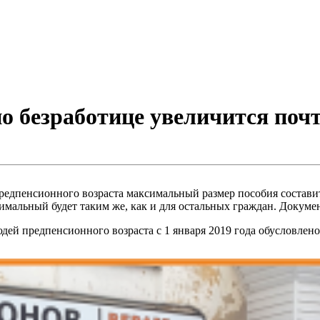
по безработице увеличится поч
едпенсионного возраста максимальный размер пособия составит
нимальный будет таким же, как и для остальных граждан. Докумен
дей предпенсионного возраста с 1 января 2019 года обусловлен