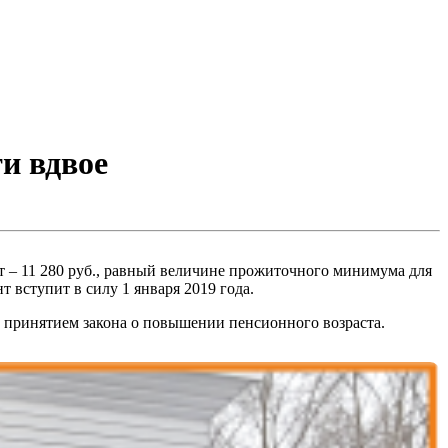
ти вдвое
 – 11 280 руб., равный величине прожиточного минимума для
т вступит в силу 1 января 2019 года.
о принятием закона о повышении пенсионного возраста.