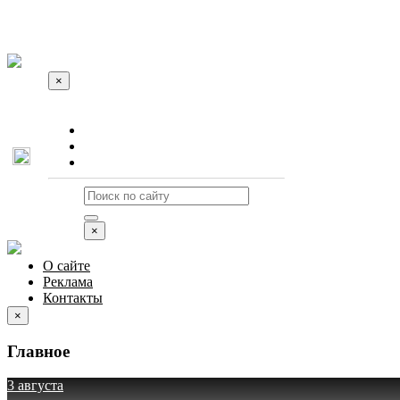
×
О сайте
Реклама
Контакты
×
О сайте
Реклама
Контакты
×
Главное
3 августа