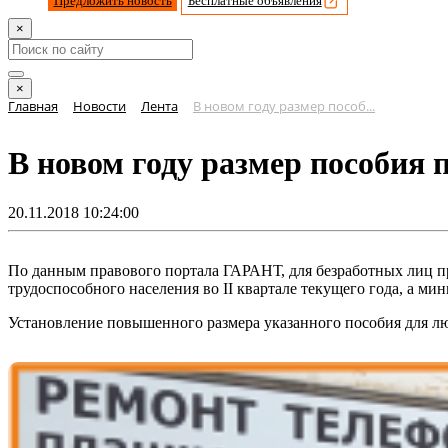
Предложить новость
Бесплатные объявления
×
×
Главная
Новости
Лента
В новом году размер пособ...
В новом году размер пособия 
20.11.2018 10:24:00
По данным правового портала ГАРАНТ, для безработных лиц пр
трудоспособного населения во II квартале текущего года, а ми
Установление повышенного размера указанного пособия для лю