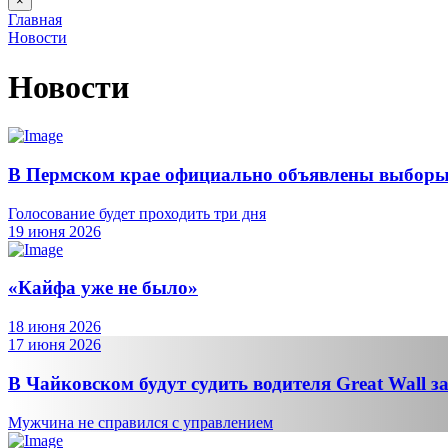
×
Главная
Новости
Новости
В Пермском крае официально объявлены выборы 
Голосование будет проходить три дня
19 июня 2026
«Кайфа уже не было»
18 июня 2026
17 июня 2026
В Чайковском будут судить водителя Great Wall 
Мужчина не справился с управлением