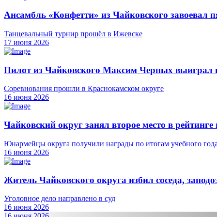
Ансамбль «Конфетти» из Чайковского завоевал пя
Танцевальный турнир прошёл в Ижевске
17 июня 2026
Пилот из Чайковского Максим Черных выиграл в
Соревнования прошли в Краснокамском округе
16 июня 2026
Чайковский округ занял второе место в рейтинг
Юнармейцы округа получили награды по итогам учебного год
16 июня 2026
Житель Чайковского округа избил соседа, заподоз
Уголовное дело направлено в суд
16 июня 2026
16 июня 2026