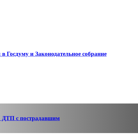
в Госдуму и Законодательное собрание
за ДТП с пострадавшим