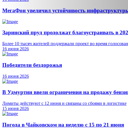
МегаФон увеличил устойчивость инфраструктуры
Заринский пруд продолжат благоустраивать в 202
Более 10 тысяч жителей поддержали проект во время голосова
16 июня 2026
Победители бездорожья
16 июня 2026
В Удмуртии ввели ограничения на продажу бензи
Лимиты действуют с 12 июня и связаны со сбоями в логистике
15 июня 2026
Погода в Чайковском на неделю с 15 по 21 июня