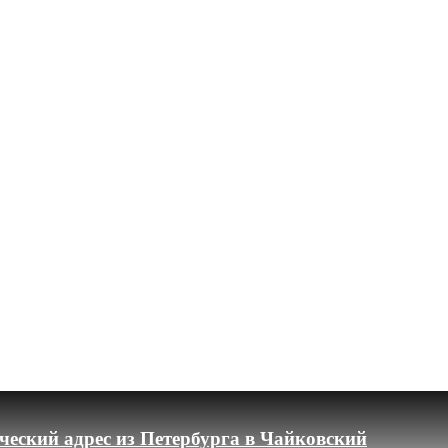
еский адрес из Петербурга в Чайковский